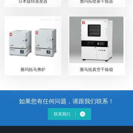
日本旋转蒸发器
雅玛拓喷雾干燥器
雅玛拓马弗炉
雅马拓真空干燥箱
如果您有任何问题，请跟我们联系！
联系我们