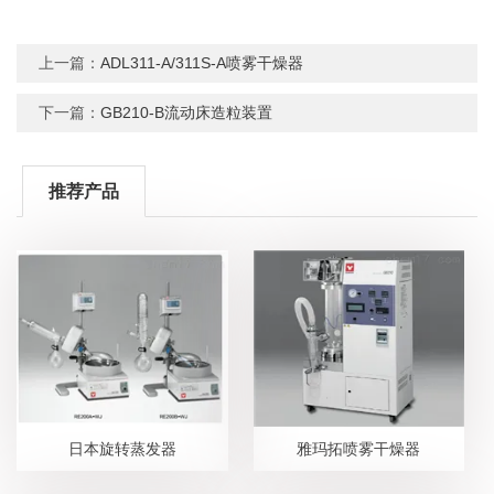
上一篇：
ADL311-A/311S-A喷雾干燥器
下一篇：
GB210-B流动床造粒装置
推荐产品
日本旋转蒸发器
雅玛拓喷雾干燥器