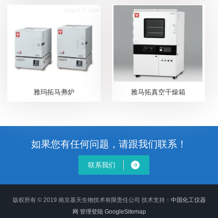
雅玛拓马弗炉
雅马拓真空干燥箱
如果您有任何问题，请跟我们联系！
联系我们
版权所有 © 2019 南京基天生物技术有限责任公司
技术支持：
中国化工仪器
网
管理登陆
GoogleSitemap