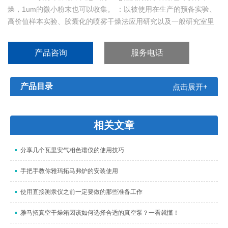
燥，1um的微小粉末也可以收集。 ：以被使用在生产的预备实验、
高价值样本实验、胶囊化的喷雾干燥法应用研究以及一般研究室里
传统干燥方法的代用方法。
产品咨询
服务电话
产品目录
点击展开+
相关文章
分享几个瓦里安气相色谱仪的使用技巧
手把手教你雅玛拓马弗炉的安装使用
使用直接测汞仪之前一定要做的那些准备工作
雅马拓真空干燥箱因该如何选择合适的真空泵？一看就懂！