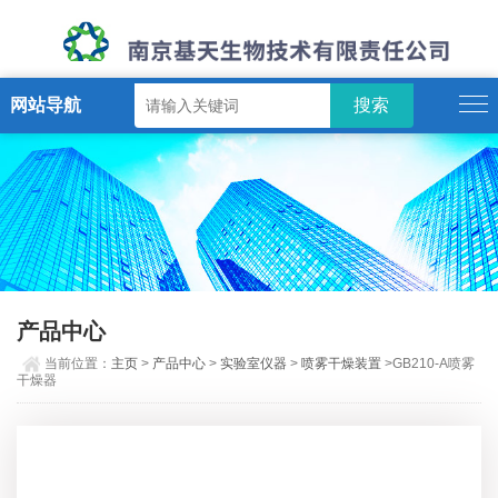
网站导航
产品中心
当前位置：
主页
>
产品中心
>
实验室仪器
>
喷雾干燥装置
>GB210-A喷雾
干燥器