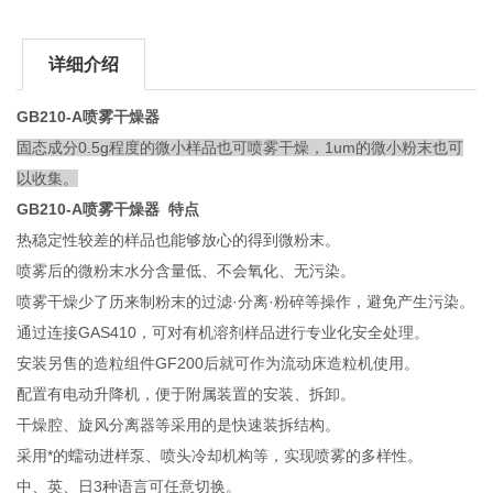
详细介绍
GB210-A喷雾干燥器
固态成分0.5g程度的微小样品也可喷雾干燥，1um的微小粉末也可
以收集。
GB210-A喷雾干燥器
特点
热稳定性较差的样品也能够放心的得到微粉末。
喷雾后的微粉末水分含量低、不会氧化、无污染。
喷雾干燥少了历来制粉末的过滤·分离·粉碎等操作，避免产生污染。
通过连接GAS410，可对有机溶剂样品进行专业化安全处理。
安装另售的造粒组件GF200后就可作为流动床造粒机使用。
配置有电动升降机，便于附属装置的安装、拆卸。
干燥腔、旋风分离器等采用的是快速装拆结构。
采用*的蠕动进样泵、喷头冷却机构等，实现喷雾的多样性。
中、英、日3种语言可任意切换。