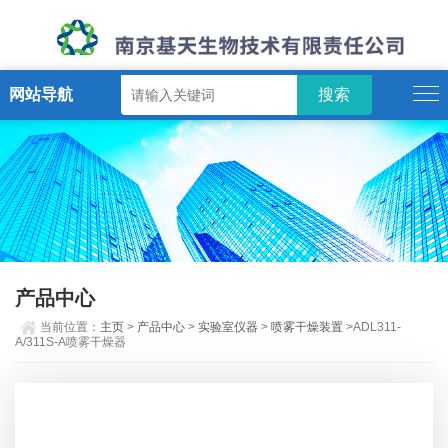
网站导航
产品中心
当前位置：
主页
>
产品中心
>
实验室仪器
>
喷雾干燥装置
>ADL311-
A/311S-A喷雾干燥器