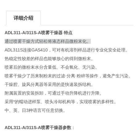
详细介绍
ADL311-A/311S-A喷雾干燥器
特点
通过喷雾干燥方式轻松将液态样品微粉末化。
ADL311S连接GAS410，可对有机溶剂样品进行专业化安全处理。
热稳定性较差的样品也能够放心的得到微粉末。
喷雾后的微粉末水分含量低、不会氧化、无污染。
喷雾干燥少了历来制粉末的过滤·分离·粉碎等操作，避免产生污染。
干燥腔、旋风分离器等采用的是快速装拆结构。
附属装置的安装拆卸，可通过手动升降机进行升降。
采用*的蠕动进样泵、喷头冷却机构等，实现喷雾的多样性。
中、英、日3种语言可任意切换。
ADL311-A/311S-A喷雾干燥器参数
：