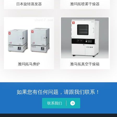
日本旋转蒸发器
雅玛拓喷雾干燥器
雅玛拓马弗炉
雅马拓真空干燥箱
如果您有任何问题，请跟我们联系！
联系我们