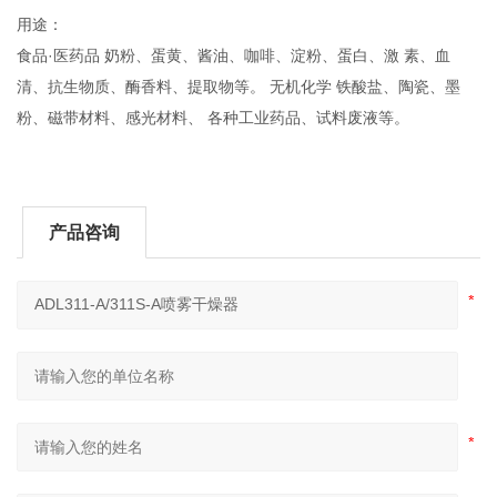
用途：
食品·医药品 奶粉、蛋黄、酱油、咖啡、淀粉、蛋白、激 素、血
清、抗生物质、酶香料、提取物等。 无机化学 铁酸盐、陶瓷、墨
粉、磁带材料、感光材料、 各种工业药品、试料废液等。
产品咨询