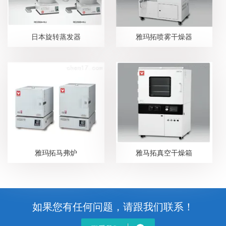
日本旋转蒸发器
雅玛拓喷雾干燥器
雅玛拓马弗炉
雅马拓真空干燥箱
如果您有任何问题，请跟我们联系！