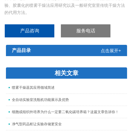
验、胶囊化的喷雾干燥法应用研究以及一般研究室里传统干燥方法
的代用方法。
产品咨询
服务电话
产品目录
点击展开+
相关文章
喷雾干燥器其应用领域简述
全自动实验室洗瓶机功能展示及优势
细胞或组织外培养为什么一定要二氧化碳培养箱？这篇文章告诉你！
净气型药品柜让实验存储更安全