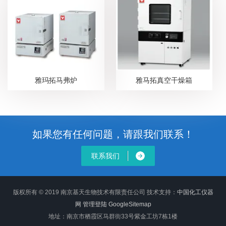
雅玛拓马弗炉
雅马拓真空干燥箱
如果您有任何问题，请跟我们联系！
联系我们
版权所有 © 2019 南京基天生物技术有限责任公司
技术支持：
中国化工仪器
网
管理登陆
GoogleSitemap
地址：南京市栖霞区马群街33号紫金工坊7栋1楼