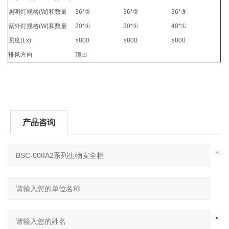
照明灯规格(W)和数量
36*②
36*②
36*③
紫外灯规格(W)和数量
20*①
30*①
40*①
照度(Lx)
≥800
≥800
≥800
排风方向
顶出
产品咨询