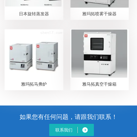
日本旋转蒸发器
雅玛拓喷雾干燥器
雅玛拓马弗炉
雅马拓真空干燥箱
如果您有任何问题，请跟我们联系！
联系我们