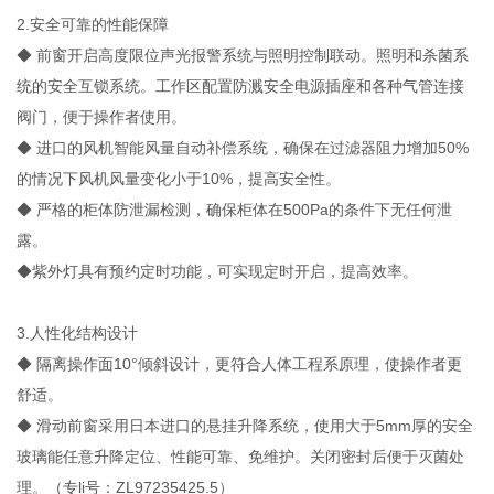
2.安全可靠的性能保障
◆ 前窗开启高度限位声光报警系统与照明控制联动。照明和杀菌系
统的安全互锁系统。工作区配置防溅安全电源插座和各种气管连接
阀门，便于操作者使用。
◆ 进口的风机智能风量自动补偿系统，确保在过滤器阻力增加50%
的情况下风机风量变化小于10%，提高安全性。
◆ 严格的柜体防泄漏检测，确保柜体在500Pa的条件下无任何泄
露。
◆紫外灯具有预约定时功能，可实现定时开启，提高效率。
3.人性化结构设计
◆ 隔离操作面10°倾斜设计，更符合人体工程系原理，使操作者更
舒适。
◆ 滑动前窗采用日本进口的悬挂升降系统，使用大于5mm厚的安全
玻璃能任意升降定位、性能可靠、免维护。关闭密封后便于灭菌处
理。（专li号：ZL97235425.5）