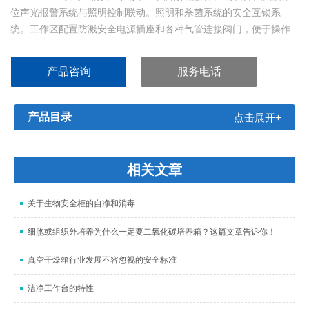
位声光报警系统与照明控制联动。照明和杀菌系统的安全互锁系
统。工作区配置防溅安全电源插座和各种气管连接阀门，便于操作
者使用。
产品咨询
服务电话
产品目录
点击展开+
相关文章
关于生物安全柜的自净和消毒
细胞或组织外培养为什么一定要二氧化碳培养箱？这篇文章告诉你！
真空干燥箱行业发展不容忽视的安全标准
洁净工作台的特性