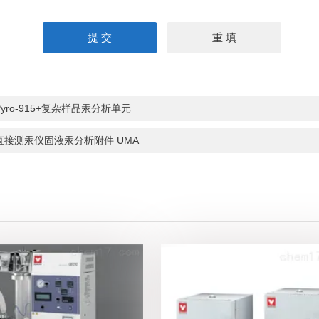
Pyro-915+复杂样品汞分析单元
直接测汞仪固液汞分析附件 UMA