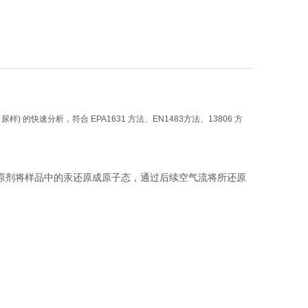
：400-600-3650
 的快速分析，符合 EPA1631 方法、EN1483方法、13806 方
用还原剂将样品中的汞还原成原子态，通过后续空气流将所还原