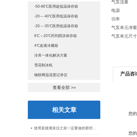
气泵流量 0.8
-50-86℃医用超低温保存箱
电源 100-2
-20～-40℃医用低温保存箱
功率 40
-20～-35℃医用低温保存箱
气泵单元净重 
8℃～20℃药剂阴凉保存箱
气泵单元尺寸 
4℃血液冷藏箱
冷库一体化解决方案
雪花制冰机
产品咨
物联网温湿度记录仪
查看全部 >>
相关文章
您的
使用直接测汞仪之前一定要做的那些准备工作
您的