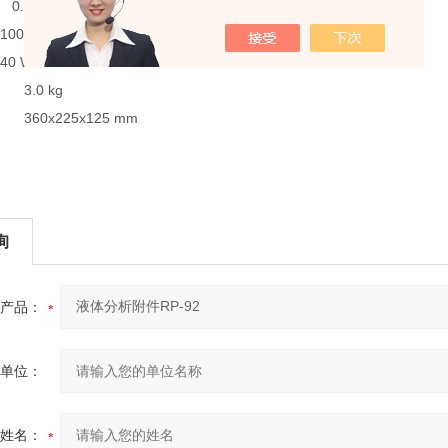
-4.2 L/min
40 VAC 50/60 Hz
 W
3.0 kg
360x225x125 mm
询
产品：
单位：
姓名：