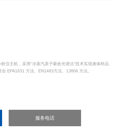
5M分析仪主机，采用“冷蒸汽原子吸收光谱法"技术实现液体样品
PA1631 方法、EN1483方法、13806 方法。
服务电话