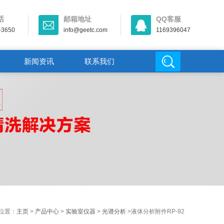
话
邮箱地址
QQ客服
-3650
info@geetc.com
1169396047
新闻资讯
联系我们
位置：
主页
>
产品中心
>
实验室仪器
>
光谱分析
>液体分析附件RP-92