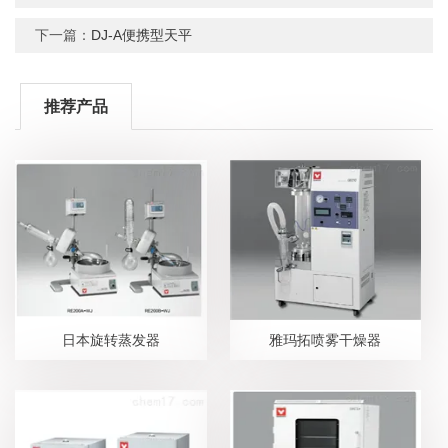
下一篇：
DJ-A便携型天平
推荐产品
日本旋转蒸发器
雅玛拓喷雾干燥器