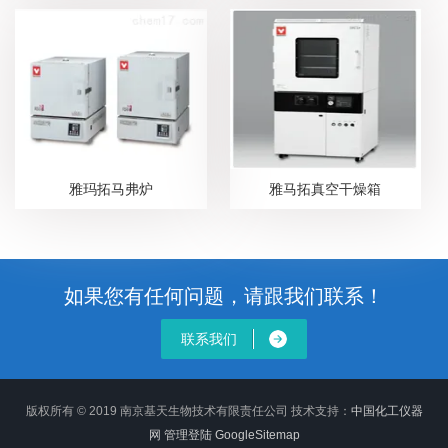
雅玛拓马弗炉
雅马拓真空干燥箱
如果您有任何问题，请跟我们联系！
联系我们
版权所有 © 2019 南京基天生物技术有限责任公司
技术支持：
中国化工仪器
网
管理登陆
GoogleSitemap