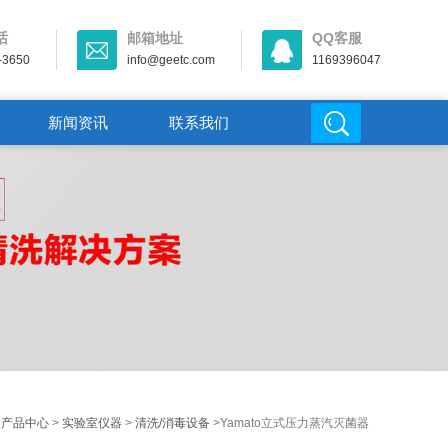
话
邮箱地址
QQ客服
-3650
info@geetc.com
1169396047
新闻资讯
联系我们
>
产品中心
>
实验室仪器
>
清洗/消毒设备
>Yamato立式压力蒸汽灭菌器