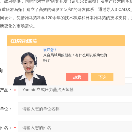
、政府提供，同时也对世界*研究开发（诺贝尔奖获得）及生产技术的革
庆雅马拓）建立了高效的研发团队和*的研发体系，通过导入3-CAD
同设计。凭借雅马拓科学120余年的技术积累和日本雅马拓的技术支持
断变化的市场需求。
欢迎您！
来自局域网的朋友！有什么可以帮助您的
吗？
询
产品：
单位：
姓名：