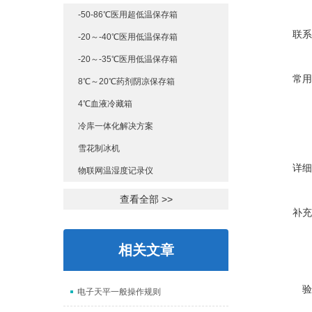
-50-86℃医用超低温保存箱
联系
-20～-40℃医用低温保存箱
-20～-35℃医用低温保存箱
常用
8℃～20℃药剂阴凉保存箱
4℃血液冷藏箱
冷库一体化解决方案
雪花制冰机
详细
物联网温湿度记录仪
查看全部 >>
补充
相关文章
验
电子天平一般操作规则