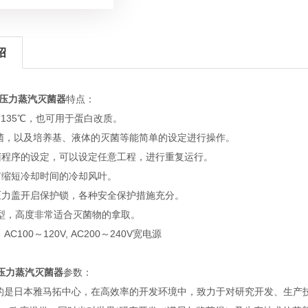
绍
立式压力蒸汽灭菌器
特点：
135℃，也可用于蛋白改质。
，以及培养基、液体的灭菌等能简单的设定进行操作。
程序的设定，可以设定任意工程，进行重复运行。
缩短冷却时间的冷却风叶。
力盖开启保护锁，各种安全保护措施充分。
型，高度非常适合灭菌物的拿取。
100～120V, AC200～240V宽电源
式压力蒸汽灭菌器
参数：
是日本雅马拓中心，在高效率的开发环境中，致力于对研究开发、生产技