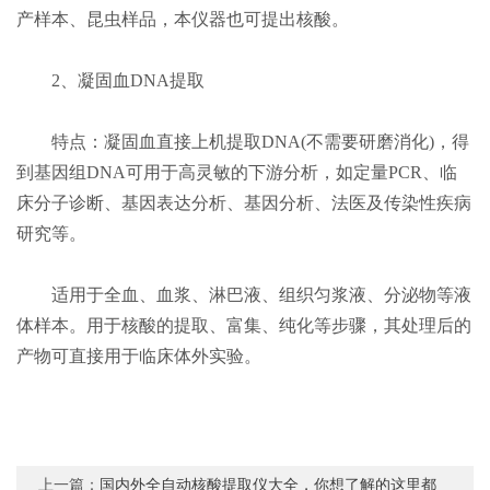
产样本、昆虫样品，本仪器也可提出核酸。
2、凝固血DNA提取
特点：凝固血直接上机提取DNA(不需要研磨消化)，得
到基因组DNA可用于高灵敏的下游分析，如定量PCR、临
床分子诊断、基因表达分析、基因分析、法医及传染性疾病
研究等。
适用于全血、血浆、淋巴液、组织匀浆液、分泌物等液
体样本。用于核酸的提取、富集、纯化等步骤，其处理后的
产物可直接用于临床体外实验。
上一篇：
国内外全自动核酸提取仪大全，你想了解的这里都