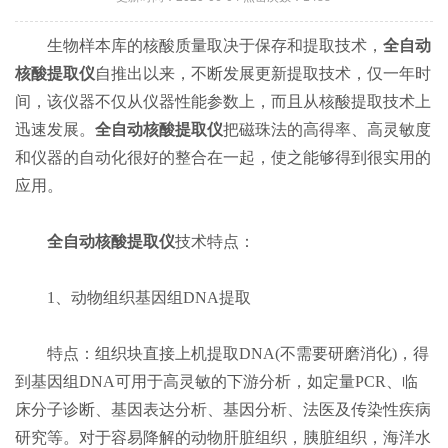
生物样本库的核酸质量取决于保存和提取技术，
全自动
核酸提取仪
自推出以来，不断发展更新提取技术，仅一年时
间，该仪器不仅从仪器性能参数上，而且从核酸提取技术上
迅速发展。
全自动核酸提取仪
把磁珠法的高得率、高灵敏度
和仪器的自动化很好的整合在一起，使之能够得到很实用的
应用。
全自动核酸提取仪
技术特点：
1、动物组织基因组DNA提取
特点：组织块直接上机提取DNA(不需要研磨消化)，得
到基因组DNA可用于高灵敏的下游分析，如定量PCR、临
床分子诊断、基因表达分析、基因分析、法医及传染性疾病
研究等。对于容易降解的动物肝脏组织，胰脏组织，海洋水