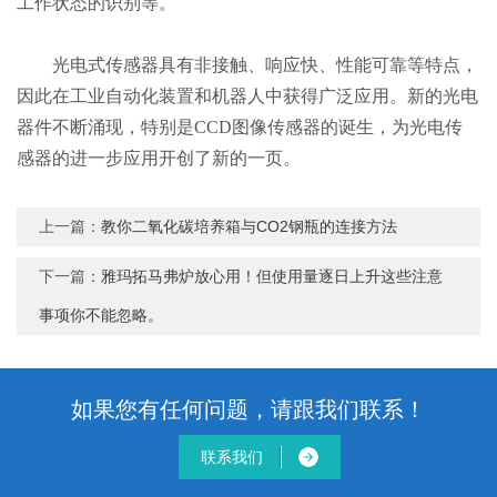
工作状态的识别等。
光电式传感器具有非接触、响应快、性能可靠等特点，
因此在工业自动化装置和机器人中获得广泛应用。新的光电
器件不断涌现，特别是CCD图像传感器的诞生，为光电传
感器的进一步应用开创了新的一页。
上一篇：
教你二氧化碳培养箱与CO2钢瓶的连接方法
下一篇：
雅玛拓马弗炉放心用！但使用量逐日上升这些注意
事项你不能忽略。
如果您有任何问题，请跟我们联系！
联系我们